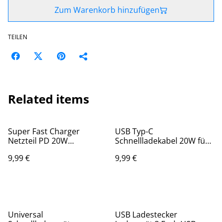
Zum Warenkorb hinzufügen
TEILEN
Related items
Super Fast Charger
USB Typ-C
Netzteil PD 20W
Schnellladekabel 20W für
Ladegerät
Apple iPhone iPad
9,99 €
9,99 €
Universal
USB Ladestecker